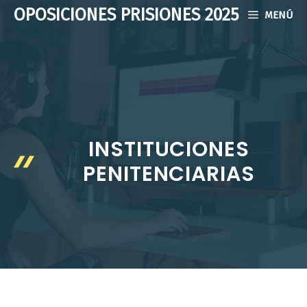
Saltar
OPOSICIONES PRISIONES 2025
MENÚ
al
contenido
INSTITUCIONES
PENITENCIARIAS