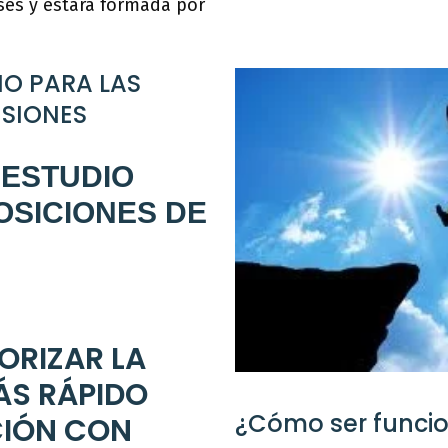
es y estará formada por
IO PARA LAS
ISIONES
 ESTUDIO
OSICIONES DE
ORIZAR LA
ÁS RÁPIDO
¿Cómo ser funcio
CIÓN CON