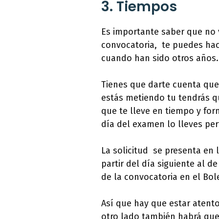
3. Tiempos
Es importante saber que no 
convocatoria, te puedes hac
cuando han sido otros años.
Tienes que darte cuenta que
estás metiendo tu tendrás qu
que te lleve en tiempo y for
día del examen lo lleves per
La solicitud se presenta en 
partir del día siguiente al d
de la convocatoria en el Bole
Así que hay que estar atent
otro lado también habrá que