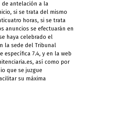
de antelación a la
icio, si se trata del mismo
nticuatro horas, si se trata
os anuncios se efectuarán en
se haya celebrado el
en la sede del Tribunal
 específica 7.4, y en la web
itenciaria.es, así como por
io que se juzgue
acilitar su máxima