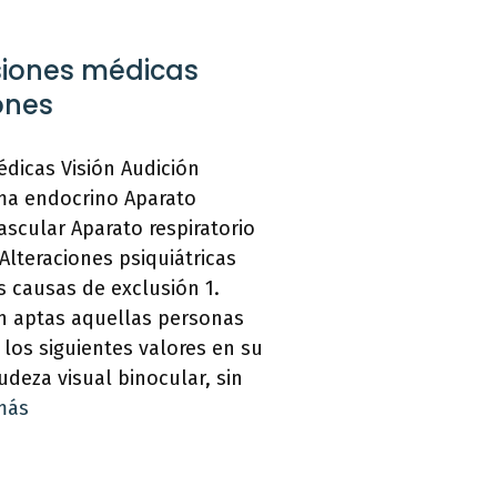
siones médicas
ones
dicas Visión Audición
ma endocrino Aparato
ascular Aparato respiratorio
Alteraciones psiquiátricas
s causas de exclusión 1.
án aptas aquellas personas
los siguientes valores en su
udeza visual binocular, sin
más