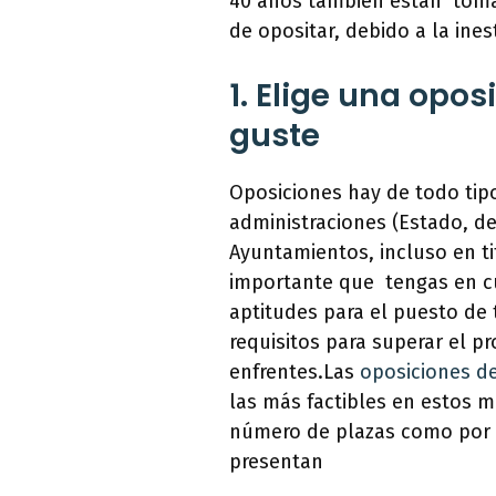
40 años también estan toma
de opositar, debido a la ine
1. Elige una opos
guste
Oposiciones hay de todo tipo
administraciones (Estado, de
Ayuntamientos, incluso en ti
importante que tengas en c
aptitudes para el puesto de 
requisitos para superar el pr
enfrentes.Las
oposiciones de
las más factibles en estos 
número de plazas como por 
presentan