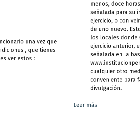
menos, doce horas 
señalada para su in
ejercicio, o con vei
de uno nuevo. Est
los locales donde 
ncionario una vez que
ejercicio anterior, 
diciones , que tienes
señalada en la base
es ver estos :
www.institucionpen
cualquier otro med
conveniente para f
divulgación.
Leer más