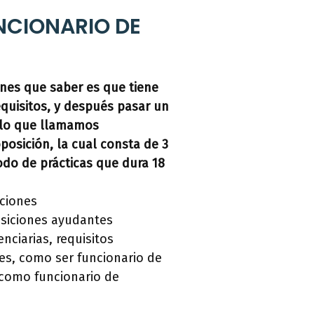
NCIONARIO DE
nes que saber es que tiene
quisitos, y después pasar un
 lo que llamamos
osición, la cual consta de 3
do de prácticas que dura 18
uciones
osiciones ayudantes
enciarias, requisitos
nes, como ser funcionario de
r como funcionario de