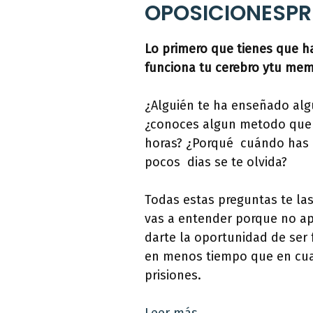
OPOSICIONESPR
Lo primero que tienes que 
funciona tu cerebro ytu mem
¿Alguién te ha enseñado alg
¿conoces algun metodo que 
horas? ¿Porqué cuándo has 
pocos dias se te olvida?
Todas estas preguntas te la
vas a entender porque no 
darte la oportunidad de ser 
en menos tiempo que en cua
prisiones.
Leer más