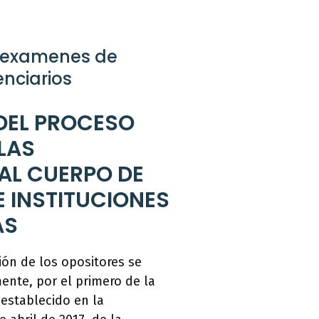
s examenes de
nciarios
DEL PROCESO
LAS
AL CUERPO DE
 INSTITUCIONES
AS
ión de los opositores se
mente, por el primero de la
 establecido en la