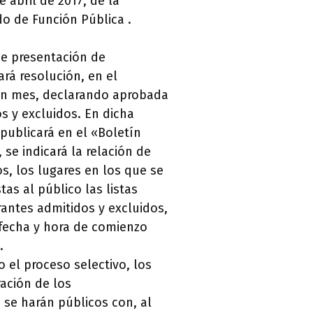
 abril de 2017, de la
do de Función Pública .
de presentación de
tará resolución, en el
n mes, declarando aprobada
os y excluidos. En dicha
 publicará en el «Boletín
, se indicará la relación de
s, los lugares en los que se
as al público las listas
antes admitidos y excluidos,
 fecha y hora de comienzo
.
el proceso selectivo, los
ación de los
s se harán públicos con, al