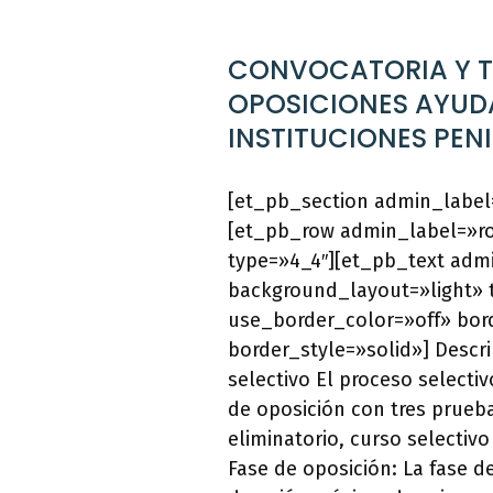
CONVOCATORIA Y 
OPOSICIONES AYUD
INSTITUCIONES PEN
[et_pb_section admin_label=
[et_pb_row admin_label=»r
type=»4_4″][et_pb_text adm
background_layout=»light» t
use_border_color=»off» bord
border_style=»solid»] Descr
selectivo El proceso selecti
de oposición con tres prueb
eliminatorio, curso selectivo
Fase de oposición: La fase d