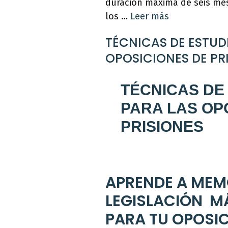
duración máxima de seis mes
los …
Leer más
TÉCNICAS DE ESTUD
OPOSICIONES DE PR
TÉCNICAS DE
PARA LAS OP
PRISIONES
APRENDE A MEM
LEGISLACIÓN M
PARA TU OPOSI