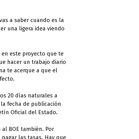
vas a saber cuando es la
er una ligera idea viendo
 en este proyecto que te
e hacer un trabajo diario
ma te acerque a que el
fecto.
los 20 días naturales a
e la fecha de publicación
tín Oficial del Estado.
o al BOE también. Por
 pagar las tasas. Hay que