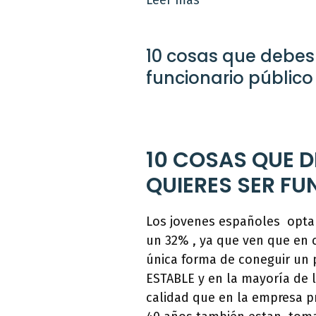
10 cosas que debes
funcionario público
10 COSAS QUE D
QUIERES SER F
Los jovenes españoles optan
un 32% , ya que ven que en c
única forma de coneguir un 
ESTABLE y en la mayoría de 
calidad que en la empresa p