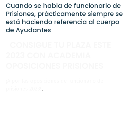
Cuando se habla de funcionario de
Prisiones, prácticamente siempre se
está haciendo referencia al cuerpo
de Ayudantes
CONSIGUE TU PLAZA ESTE
2023 CON ACADEMIA
OPOSICIONES PRISIONES
¡A por las oposiciones de funcionario de
prisiones 2023!
.