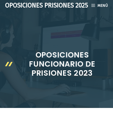
Saltar
OPOSICIONES PRISIONES 2025
MENÚ
al
contenido
OPOSICIONES
FUNCIONARIO DE
PRISIONES 2023