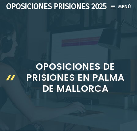
Saltar
OPOSICIONES PRISIONES 2025
MENÚ
al
contenido
OPOSICIONES DE
PRISIONES EN PALMA
DE MALLORCA